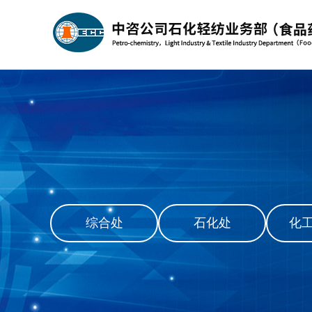
综合处
石化处
化