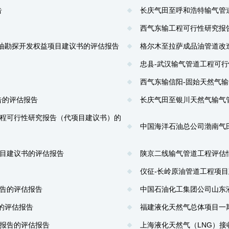
告
长庆气田至呼和浩特输气管
西气东输工程可行性研究报
石油勘探开发权益项目建议书的评估报告
格尔木至拉萨成品油管道改
忠县-武汉输气管道工程可
西气东输信阳-固始天然气
告的评估报告
长庆气田至银川天然气输气
工程可行性研究报告（代项目建议书）的
中国海洋石油总公司渤南气
目建议书的评估报告
陕京二线输气管道工程评估
仪征-长岭原油管道工程项
告的评估报告
中国石油化工集团公司山东
的评估报告
福建液化天然气总体项目一
报告的评估报告
上海液化天然气（LNG）