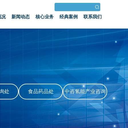
概况
新闻动态
核心业务
经典案例
联系我们
询处
食品药品处
中咨氢能产业咨询
发展中心