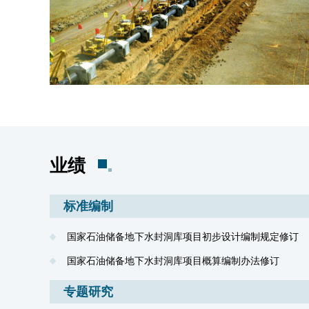
业绩
标准编制
国家石油储备地下水封洞库项目初步设计编制规定修订
国家石油储备地下水封洞库项目概算编制办法修订
专题研究