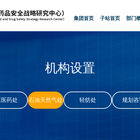
集团首页
子站首页
部门
机构设置
工医药处
石油天然气处
轻纺处
规划咨