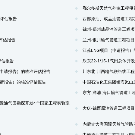
鄂尔多斯天然气外输工程项
的评估报告
西部原油、成品油管道工程
锦州-郑州成品油管道工程
评估报告
兰州-银川输气管道工程项
江苏LNG项目（申请报告）
评估报告
乐东22-1/15-1气田总
申请报告）的核准评估报告
川东北-川西输气联络线工
请报告）的核准评估报告
中国石油化工集团镇海岚山
东方-洋浦-海口输气管道工
透油气田勘探开发4个国家工程实验室
大庆-锦西原油管道工程项
内蒙古大唐国际天然气管路
告
中缅原油管道工程项目（申