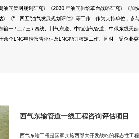
油气管网规划研究》《2030 年油气供给革命战略研究》《加
评估》《“十四五”油气发展规划评估》等工作，作为支持单位，参与
一 / 二 / 三 / 四线、川气东送、中缅油气管道、中俄东线天
十余个LNG申请报告评估及LNG能力核定工作。同时，受企业
西气东输管道一线工程咨询评估项目
西气东输工程是国家实施西部大开发战略的标志性工程