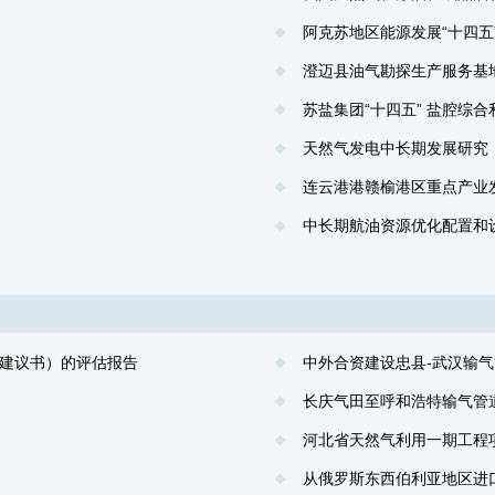
阿克苏地区能源发展“十四五
澄迈县油气勘探生产服务基
苏盐集团“十四五” 盐腔综
天然气发电中长期发展研究
连云港港赣榆港区重点产业
中长期航油资源优化配置和
建议书）的评估报告
中外合资建设忠县-武汉输
长庆气田至呼和浩特输气管
河北省天然气利用一期工程
从俄罗斯东西伯利亚地区进