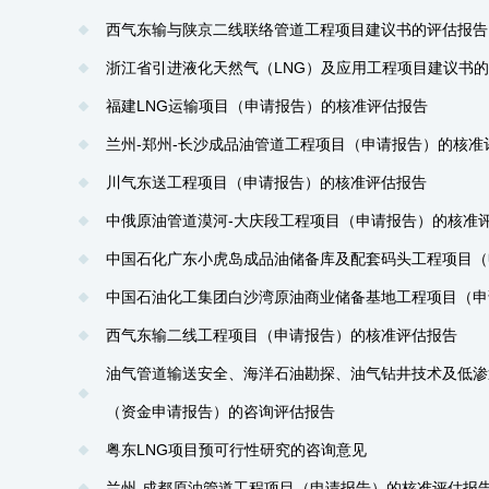
西气东输与陕京二线联络管道工程项目建议书的评估报告
浙江省引进液化天然气（LNG）及应用工程项目建议书
福建LNG运输项目（申请报告）的核准评估报告
兰州-郑州-长沙成品油管道工程项目（申请报告）的核准
川气东送工程项目（申请报告）的核准评估报告
中俄原油管道漠河-大庆段工程项目（申请报告）的核准
中国石化广东小虎岛成品油储备库及配套码头工程项目（
中国石油化工集团白沙湾原油商业储备基地工程项目（申
西气东输二线工程项目（申请报告）的核准评估报告
油气管道输送安全、海洋石油勘探、油气钻井技术及低渗
（资金申请报告）的咨询评估报告
粤东LNG项目预可行性研究的咨询意见
兰州-成都原油管道工程项目（申请报告）的核准评估报