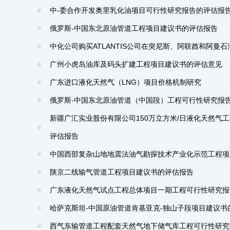
中-委合作开发奥里乳化油项目可行性研究报告的评估报
俄罗斯-中国东北原油管道工程项目建议书的评估报告
中化公司购买ATLANTIS公司在突尼斯、阿联酋和阿曼
广州小虎岛油库及码头扩建工程项目建议书的评估意见
广东进口液化天然气（LNG）项目价格机制研究
俄罗斯-中国东北原油管道（中国段）工程可行性研究报
新疆广汇实业股份有限公司150万立方米/日液化天然气
评估报告
中国西部复杂山地地震法油气勘探技术产业化示范工程项
陕京二线输气管道工程项目建议书的评估报告
广东液化天然气试点工程总体项目一期工程可行性研究报
哈萨克斯坦-中国原油管道肯基亚克-独山子段项目建议书
西气东输管道工程配套天然气地下储气库工程可行性研究